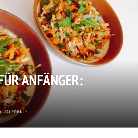
FÜR ANFÄNGER:
2 COMMENTS