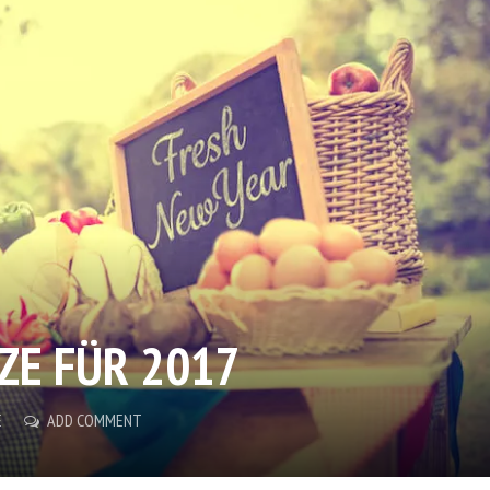
ZE FÜR 2017
E
ADD COMMENT