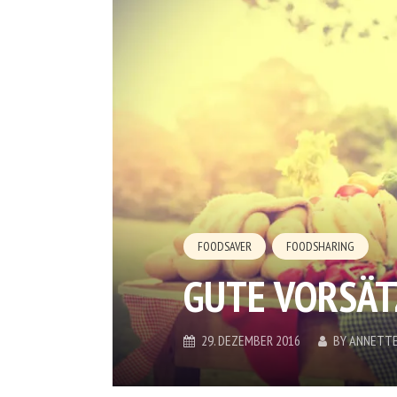
FOODSAVER
FOODSHARING
GUTE VORSÄT
29. DEZEMBER 2016
BY
ANNETT