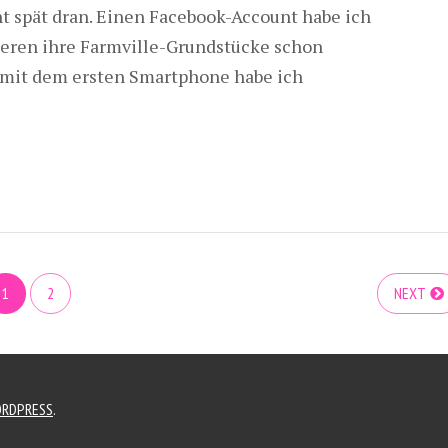
ht spät dran. Einen Facebook-Account habe ich
nderen ihre Farmville-Grundstücke schon
h mit dem ersten Smartphone habe ich
1
2
NEXT
RDPRESS
.