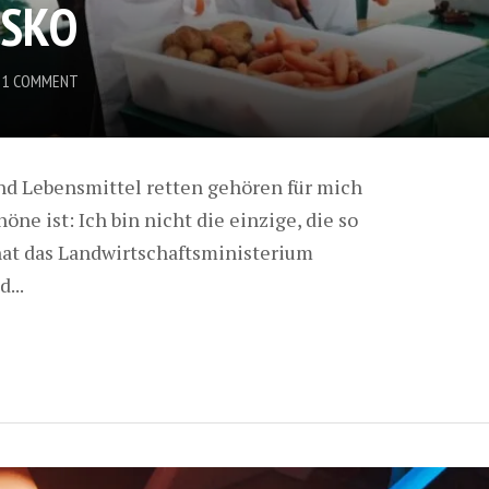
ISKO
1 COMMENT
nd Lebensmittel retten gehören für mich
e ist: Ich bin nicht die einzige, die so
at das Landwirtschaftsministerium
...