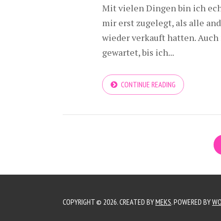
Mit vielen Dingen bin ich ec
mir erst zugelegt, als alle a
wieder verkauft hatten. Auc
gewartet, bis ich...
CONTINUE READING
COPYRIGHT © 2026. CREATED BY
MEKS
. POWERED BY
WO