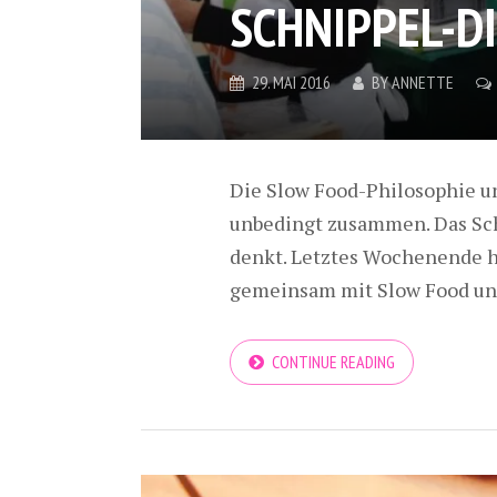
SCHNIPPEL-D
29. MAI 2016
BY
ANNETTE
Die Slow Food-Philosophie u
unbedingt zusammen. Das Schön
denkt. Letztes Wochenende h
gemeinsam mit Slow Food und
CONTINUE READING