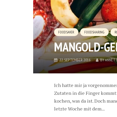
FOODSAVER
FOODSHARING
R
MANGOLD-GE
22. SEPTEMBER 2016
BY
ANNET
Ich hatte mir ja vorgenomme
Zutaten in die Finger kommt
kochen, was da ist. Doch man
letzte Woche mit dem...