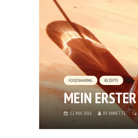
FOODSHARING
REZEPTE
MEIN ERSTER
12. MAI 2016
BY
ANNETTE