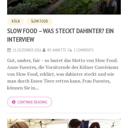
KÖLN
SLOW FOOD
SLOW FOOD – WAS STECKT DAHINTER? EIN
INTERVIEW
11. DEZEMBER 2016
BY
ANNETTE
2 COMMENTS
Gut, sauber, fair – so lautet das Motto von Slow Food.
Anne Fuentes, die Vorsitzende des Kölner Conviviums
von Slow Food, erklärt, was dahinter steckt und wie
man durch Essen Tiere retten kann. Frau Fuentes,
können Sie in...
CONTINUE READING