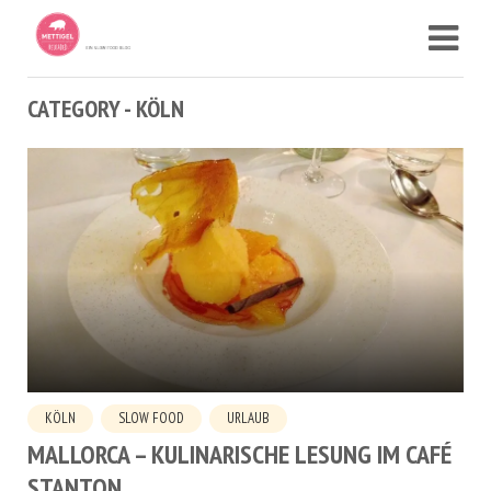
CATEGORY - KÖLN
KÖLN
SLOW FOOD
URLAUB
MALLORCA – KULINARISCHE LESUNG IM CAFÉ
STANTON