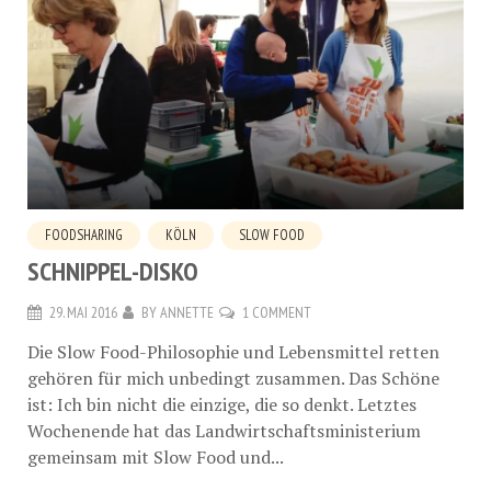
FOODSHARING
KÖLN
SLOW FOOD
SCHNIPPEL-DISKO
29. MAI 2016
BY
ANNETTE
1 COMMENT
Die Slow Food-Philosophie und Lebensmittel retten
gehören für mich unbedingt zusammen. Das Schöne
ist: Ich bin nicht die einzige, die so denkt. Letztes
Wochenende hat das Landwirtschaftsministerium
gemeinsam mit Slow Food und...