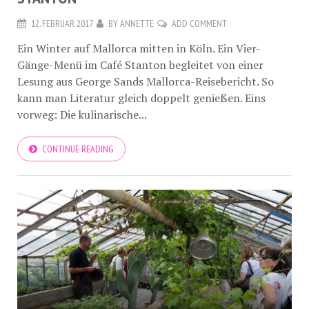
12. FEBRUAR 2017
BY
ANNETTE
ADD COMMENT
Ein Winter auf Mallorca mitten in Köln. Ein Vier-
Gänge-Menü im Café Stanton begleitet von einer
Lesung aus George Sands Mallorca-Reisebericht. So
kann man Literatur gleich doppelt genießen. Eins
vorweg: Die kulinarische...
CONTINUE READING