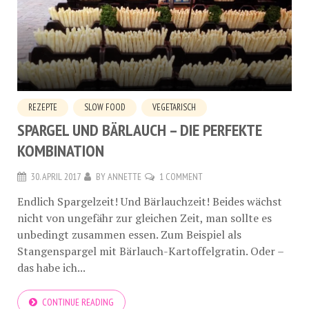
REZEPTE
SLOW FOOD
VEGETARISCH
SPARGEL UND BÄRLAUCH – DIE PERFEKTE
KOMBINATION
30. APRIL 2017
BY
ANNETTE
1 COMMENT
Endlich Spargelzeit! Und Bärlauchzeit! Beides wächst
nicht von ungefähr zur gleichen Zeit, man sollte es
unbedingt zusammen essen. Zum Beispiel als
Stangenspargel mit Bärlauch-Kartoffelgratin. Oder –
das habe ich...
CONTINUE READING