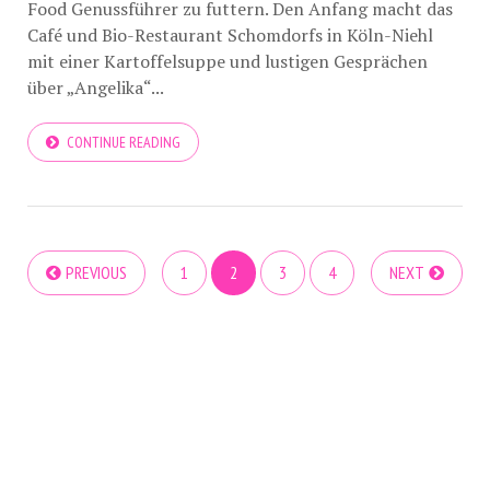
Food Genussführer zu futtern. Den Anfang macht das
Café und Bio-Restaurant Schomdorfs in Köln-Niehl
mit einer Kartoffelsuppe und lustigen Gesprächen
über „Angelika“...
CONTINUE READING
PREVIOUS
1
2
3
4
NEXT